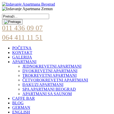
011 436 09 07
064 411 11 51
POČETNA
KONTAKT
GALERIJA
APARTMANI
JEDNOKREVETNI APARTMANI
DVOKREVETNI APARTMANI
TROKREVETNI APARTMANI
ČETVOROKREVETNI APARTMANI
ĐAKUZI APARTMANI
SPA APARTMANI BEOGRAD
APARTMANI SA SAUNOM
CAFFE BAR
BLOG
GERMAN
ENGLISH