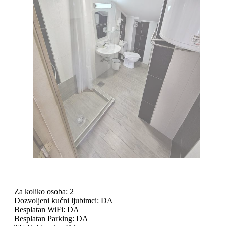
Za koliko osoba:
2
Dozvoljeni kućni ljubimci:
DA
Besplatan WiFi:
DA
Besplatan Parking:
DA