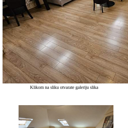
Klikom na sliku otvarate galeriju slika